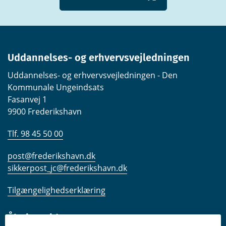
Uddannelses- og erhvervsvejledningen
Uddannelses- og erhvervsvejledningen - Den
Kommunale Ungeindsats
Fasanvej 1
9900 Frederikshavn
Tlf. 98 45 50 00
post@frederikshavn.dk
sikkerpost_jc@frederikshavn.dk
Tilgængelighedserklæring
Åbningstider