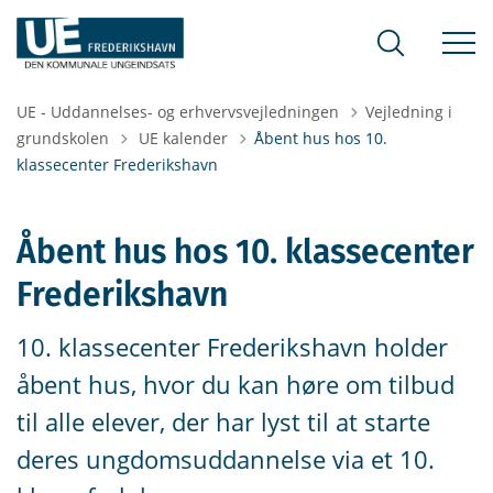
UE - Uddannelses- og erhvervsvejledningen
Vejledning i
Tilbage til
grundskolen
UE kalender
Åbent hus hos 10.
klassecenter Frederikshavn
Åbent hus hos 10. klassecenter
Frederikshavn
10. klassecenter Frederikshavn holder
åbent hus, hvor du kan høre om tilbud
til alle elever, der har lyst til at starte
deres ungdomsuddannelse via et 10.