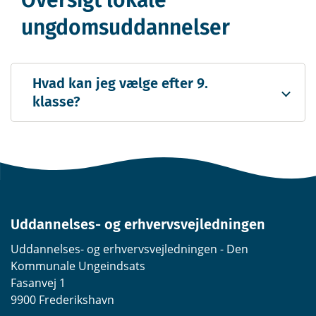
Oversigt lokale
ungdomsuddannelser
Hvad kan jeg vælge efter 9.
klasse?
Uddannelses- og erhvervsvejledningen
Uddannelses- og erhvervsvejledningen - Den
Kommunale Ungeindsats
Fasanvej 1
9900 Frederikshavn